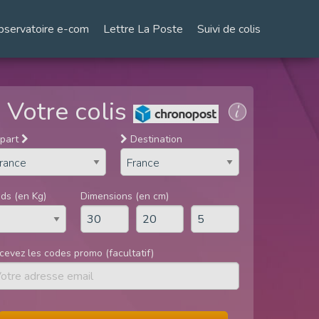
bservatoire e-com
Lettre La Poste
Suivi de colis
Votre colis
part
Destination
ids (en Kg)
Dimensions (en cm)
cevez les codes promo (facultatif)