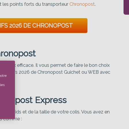
t les points forts du transporteur
Chronopost
.
IFS 2026 DE CHRONOPOST
Chronopost
e prix efficace. Il vous permet de faire le bon choix
 les tarifs 2026 de Chronopost Guichet ou WEB avec
notre
les
ronopost Express
u poids et de la taille de votre colis. Vous avez en
ons comme :