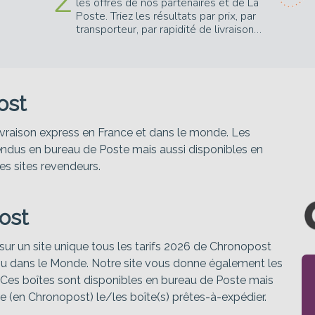
2
les offres de nos partenaires et de La
Poste. Triez les résultats par prix, par
transporteur, par rapidité de livraison…
ost
livraison express en France et dans le monde. Les
endus en bureau de Poste mais aussi disponibles en
es sites revendeurs.
ost
ur un site unique tous les tarifs 2026 de Chronopost
ou dans le Monde. Notre site vous donne également les
. Ces boîtes sont disponibles en bureau de Poste mais
re (en Chronopost) le/les boîte(s) prêtes-à-expédier.