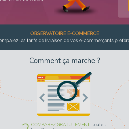
OBSERVATOIRE E-COMMERCE
omparez les tarifs de livraison de vos e-commerçants préfér
Comment ça marche ?
COMPAREZ GRATUITEMENT
toutes