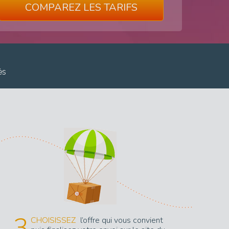
COMPAREZ LES TARIFS
és
3
CHOISISSEZ
l’offre qui vous convient