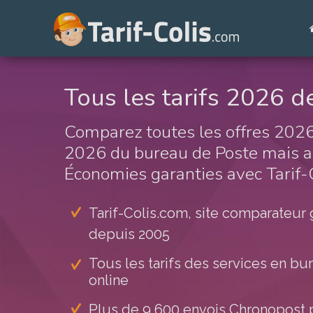
Tous les tarifs 2026 de
Comparez toutes les offres 2026 
2026 du bureau de Poste mais aus
Économies garanties avec Tarif-C
Tarif-Colis.com, site comparateur 
depuis 2005
Tous les tarifs des services en bu
online
Plus de 9 600 envois Chronopost p