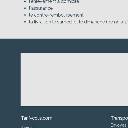
l'enlèvement à domicile,
l'assurance,
le contre-remboursement,
la livraison le samedi et le dimanche (de 9h à 13
Tarif-colis.com
Transpo
Envoyez 