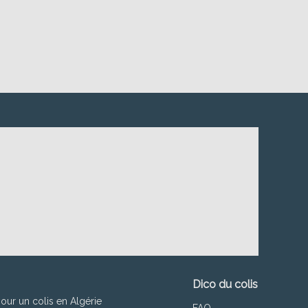
Dico du colis
pour un colis en Algérie