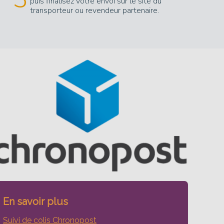
puis finalisez votre envoi sur le site du
transporteur ou revendeur partenaire.
En savoir plus
Suivi de colis Chronopost