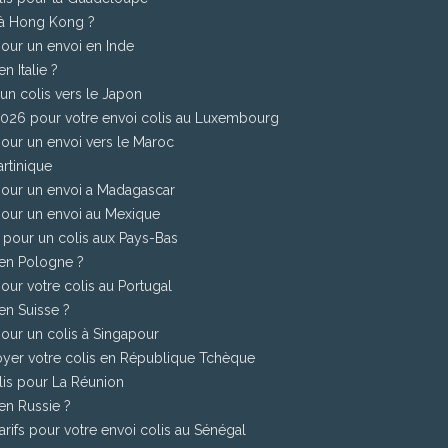
 à Hong Kong ?
pour un envoi en Inde
n Italie ?
 un colis vers le Japon
 2026 pour votre envoi colis au Luxembourg
pour un envoi vers le Maroc
artinique
 pour un envoi a Madagascar
pour un envoi au Mexique
6 pour un colis aux Pays-Bas
 en Pologne ?
our votre colis au Portugal
en Suisse ?
pour un colis à Singapour
oyer votre colis en République Tchèque
olis pour La Réunion
en Russie ?
arifs pour votre envoi colis au Sénégal