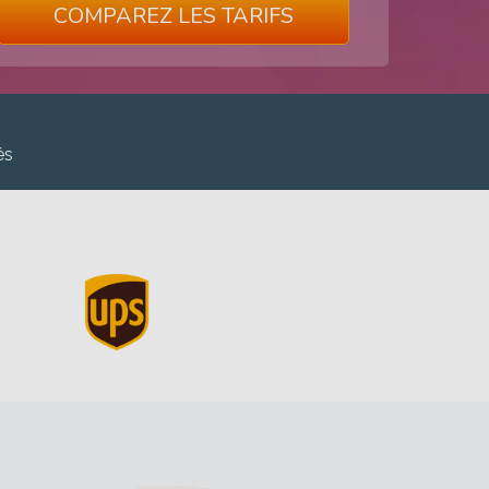
COMPAREZ LES TARIFS
és