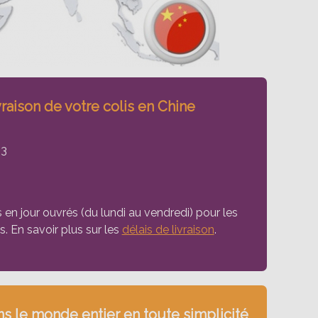
vraison de votre colis en Chine
+3
s en jour ouvrés (du lundi au vendredi) pour les
es. En savoir plus sur les
délais de livraison
.
s le monde entier en toute simplicité