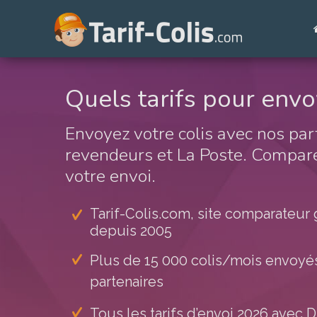
Quels tarifs pour envo
Envoyez votre colis avec nos par
revendeurs et La Poste. Comparez
votre envoi.
Tarif-Colis.com, site comparateur g
depuis 2005
Plus de 15 000 colis/mois envoyés
partenaires
Tous les tarifs d’envoi
2026
avec D