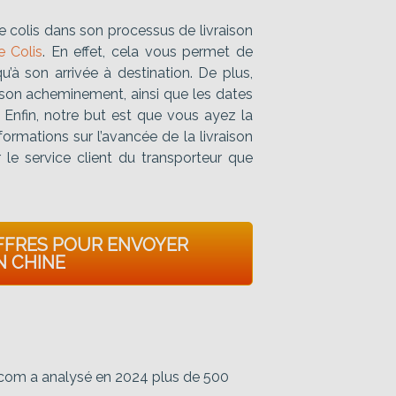
re colis dans son processus de livraison
e Colis
. En effet, cela vous permet de
u’à son arrivée à destination. De plus,
 son acheminement, ainsi que les dates
. Enfin, notre but est que vous ayez la
nformations sur l’avancée de la livraison
 le service client du transporteur que
FFRES POUR ENVOYER
N CHINE
is.com a analysé en 2024 plus de 500