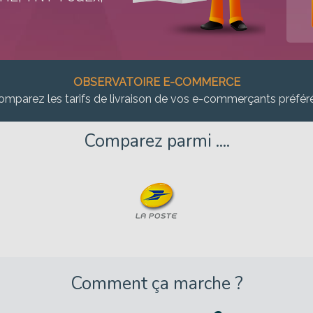
OBSERVATOIRE E-COMMERCE
omparez les tarifs de livraison de vos e-commerçants préfér
Comparez parmi ....
Comment ça marche ?