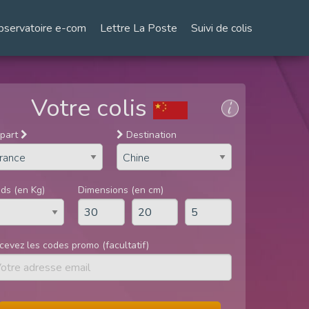
bservatoire e-com
Lettre La Poste
Suivi de colis
Votre colis
part
Destination
ids (en Kg)
Dimensions (en cm)
cevez les codes promo (facultatif)