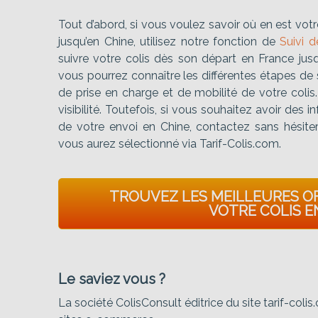
Tout d’abord, si vous voulez savoir où en est vot
jusqu’en Chine, utilisez notre fonction de
Suivi d
suivre votre colis dès son départ en France jusq
vous pourrez connaître les différentes étapes de
de prise en charge et de mobilité de votre colis
visibilité. Toutefois, si vous souhaitez avoir des i
de votre envoi en Chine, contactez sans hésiter
vous aurez sélectionné via Tarif-Colis.com.
TROUVEZ LES MEILLEURES O
VOTRE COLIS E
Le saviez vous ?
La société ColisConsult éditrice du site tarif-col