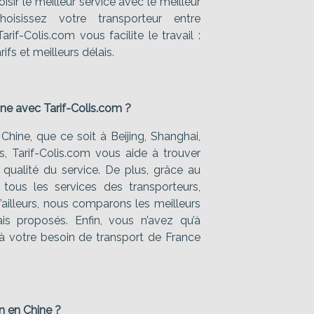
sir le meilleur service avec le meilleur
hoisissez votre transporteur entre
arif-Colis.com vous facilite le travail :
ifs et meilleurs délais.
ine avec Tarif-Colis.com ?
hine, que ce soit à Beijing, Shanghai,
s, Tarif-Colis.com vous aide à trouver
la qualité du service. De plus, grâce au
tous les services des transporteurs,
D’ailleurs, nous comparons les meilleurs
is proposés. Enfin, vous n’avez qu’à
s à votre besoin de transport de France
n en Chine ?