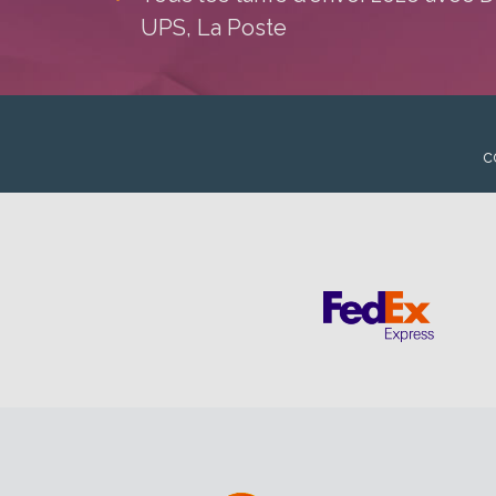
UPS, La Poste
c