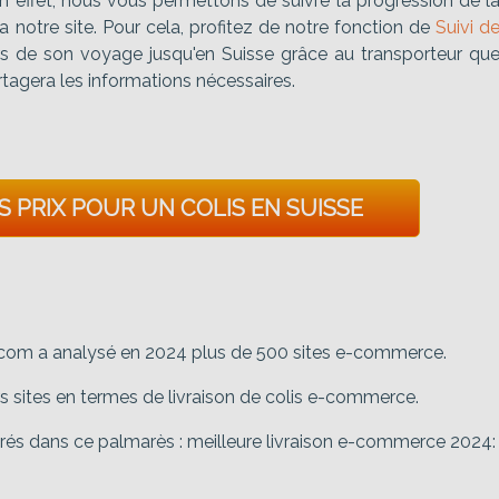
En effet, nous vous permettons de suivre la progression de l
ia notre site. Pour cela, profitez de notre fonction de
Suivi d
lors de son voyage jusqu'en Suisse grâce au transporteur qu
rtagera les informations nécessaires.
 PRIX POUR UN COLIS EN SUISSE
lis.com a analysé en 2024 plus de 500 sites e-commerce.
eurs sites en termes de livraison de colis e-commerce.
strés dans ce palmarès : meilleure livraison e-commerce 2024