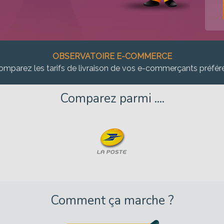
OBSERVATOIRE E-COMMERCE
omparez les tarifs de livraison de vos e-commerçants préfér
Comparez parmi ....
Comment ça marche ?