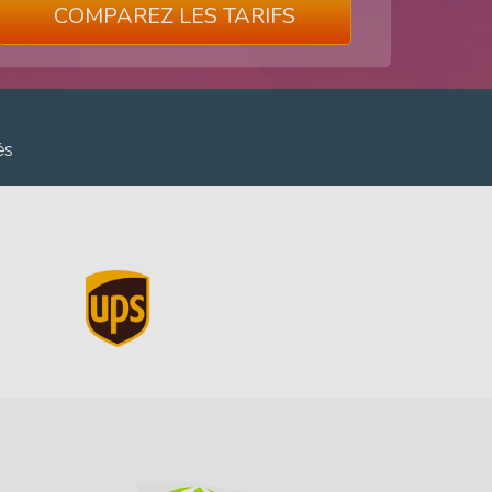
COMPAREZ LES TARIFS
és