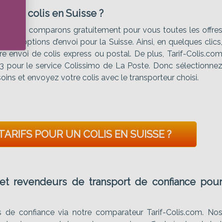
r vos colis en Suisse ?
fet, nous comparons gratuitement pour vous toutes les offre
ures options d’envoi pour la Suisse. Ainsi, en quelques clics
re envoi de colis express ou postal. De plus, Tarif-Colis.co
3 pour le service Colissimo de La Poste. Donc sélectionne
esoins et envoyez votre colis avec le transporteur choisi.
ARIFS POUR UN COLIS EN SUISSE ?
 et revendeurs de transport de confiance pou
s de confiance via notre comparateur Tarif-Colis.com. No