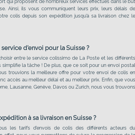
rt qui proposent de nombreux services effectués dans le bu
sse. Ainsi, ils vous communiquent leurs prix, leurs délais d
re colis depuis son expédition jusqu’à sa livraison chez l
service d'envoi pour la Suisse ?
oisir entre le service colissimo de La Poste et les différent
simplifie la tâche ! De plus, que ce soit pour un envoi posta
ous trouvions la meilleure offre pour votre envoi de colis e
 accès au meilleur délai et au meilleur prix. Enfin, que vou
Berne, Lausanne, Genève, Davos ou Zurich, nous vous trouvon
pédition à sa livraison en Suisse ?
us les tarifs d’envois de colis des différents acteurs d