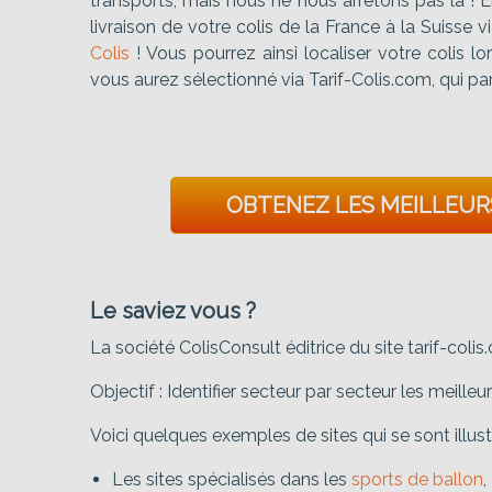
transports, mais nous ne nous arrêtons pas là ! 
livraison de votre colis de la France à la Suisse v
Colis
! Vous pourrez ainsi localiser votre colis 
vous aurez sélectionné via Tarif-Colis.com, qui pa
OBTENEZ LES MEILLEURS
Le saviez vous ?
La société ColisConsult éditrice du site tarif-co
Objectif : Identifier secteur par secteur les meill
Voici quelques exemples de sites qui se sont illu
Les sites spécialisés dans les
sports de ballon
,