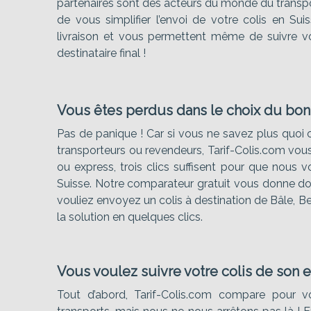
partenaires sont des acteurs du monde du transpo
de vous simplifier l’envoi de votre colis en Sui
livraison et vous permettent même de suivre vot
destinataire final !
Vous êtes perdus dans le choix du bon 
Pas de panique ! Car si vous ne savez plus quoi ch
transporteurs ou revendeurs, Tarif-Colis.com vous 
ou express, trois clics suffisent pour que nous v
Suisse. Notre comparateur gratuit vous donne donc
vouliez envoyez un colis à destination de Bâle, 
la solution en quelques clics.
Vous voulez suivre votre colis de son ex
Tout d’abord, Tarif-Colis.com compare pour vo