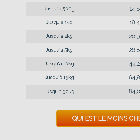
14,
Jusqu'à 500g
18,
Jusqu'à 1kg
20,
Jusqu'à 2kg
26,
Jusqu'à 5kg
44,
Jusqu'à 10kg
64,
Jusqu'à 15kg
84,
Jusqu'à 30kg
QUI EST LE MOINS CH