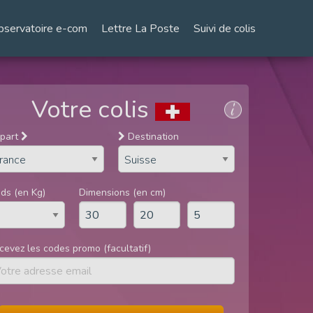
bservatoire e-com
Lettre La Poste
Suivi de colis
Votre colis
part
Destination
ids (en Kg)
Dimensions (en cm)
cevez les codes promo (facultatif)