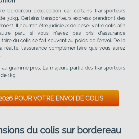
ition
re bordereau d'expédition car certains transporteurs
de 30kg. Certains transporteurs express prendront des
nt. Il pourrait être judicieux de peser votre colis afin
utre part, si vous n'avez pas pris d'assurance
aire du colis se fait souvent au poids de l'envoi. De la
a réalité, l'assurance complémentaire que vous aurez
.
lis au gramme près. La majeure partie des transporteurs
 de 1kg.
2026 POUR VOTRE ENVOI DE COLIS
sions du colis sur bordereau