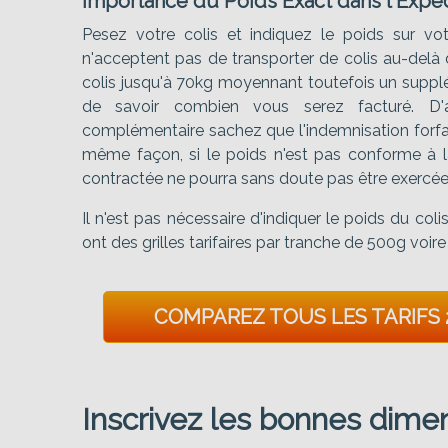
Importance du Poids Exact dans l'Expéd
Pesez votre colis et indiquez le poids sur vot
n'acceptent pas de transporter de colis au-delà 
colis jusqu'à 70kg moyennant toutefois un suppléme
de savoir combien vous serez facturé. D'a
complémentaire sachez que l'indemnisation forfait
même façon, si le poids n'est pas conforme à l
contractée ne pourra sans doute pas être exercée
Il n'est pas nécessaire d'indiquer le poids du co
ont des grilles tarifaires par tranche de 500g voire
COMPAREZ TOUS LES TARIFS 
Inscrivez les bonnes dimen