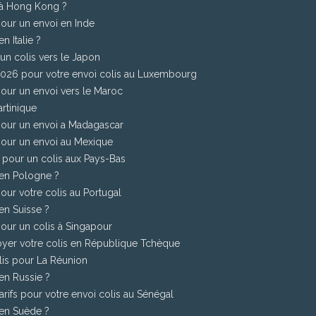
 à Hong Kong ?
pour un envoi en Inde
n Italie ?
 un colis vers le Japon
 2026 pour votre envoi colis au Luxembourg
pour un envoi vers le Maroc
artinique
 pour un envoi a Madagascar
pour un envoi au Mexique
6 pour un colis aux Pays-Bas
 en Pologne ?
our votre colis au Portugal
en Suisse ?
pour un colis à Singapour
oyer votre colis en République Tchèque
olis pour La Réunion
en Russie ?
arifs pour votre envoi colis au Sénégal
 en Suède ?