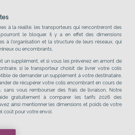
tes
s à la réalité, les transporteurs qui rencontreront des
 pourront le bloquer. Il y a en effet des dimensions
s à l'organisation et la structure de leurs réseaux, qui
umineux ou encombrants.
nt un supplément, et si vous les prévenez en amont de
traire, si le transporteur choisit de livrer votre colis
ptible de demander un supplément à votre destinataire,
emander de récupérer votre colis encombrant en cours de
, sans vous rembourser des frais de livraison. Notre
de gratuitement à comparer les tarifs 2026 des
ouvez ainsi mentionner les dimensions et poids de votre
el coût pour votre envoi.