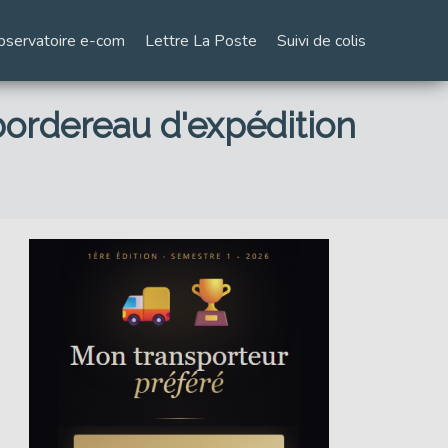
bservatoire e-com
Lettre La Poste
Suivi de colis
 bordereau d'expédition