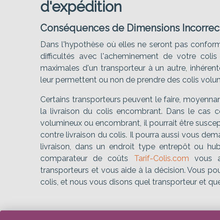
d'expédition
Conséquences de Dimensions Incorrec
Dans l'hypothèse où elles ne seront pas conforme
difficultés avec l'acheminement de votre colis
maximales d'un transporteur à un autre, inhérente
leur permettent ou non de prendre des colis vol
Certains transporteurs peuvent le faire, moyenna
la livraison du colis encombrant. Dans le cas con
volumineux ou encombrant, il pourrait être susce
contre livraison du colis. Il pourra aussi vous d
livraison, dans un endroit type entrepôt ou hub
comparateur de coûts
Tarif-Colis.com
vous ai
transporteurs et vous aide à la décision. Vous p
colis, et nous vous disons quel transporteur et qu