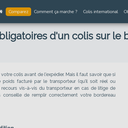
Comparez
Comment ça marche ?
Colis international
O
ligatoires d'un colis sur le
re colis avant de l'expédier. Mais il faut savoir que si
poids facturé par le transporteur (qu'il soit réel ou
n recours vis-à-vis du transporteur en cas de litige de
us conseille de remplir correctement votre bordereau