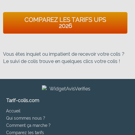
COMPAREZ LES TARIFS UPS
2026
Vous êtes inquiet ou impatient de recevoir votre colis ?
Le suivi de colis trouve en quelques clics votre colis !
Tarif-colis.com
Accueil
Qui sommes nous ?
Comment ça marche ?
Comparez les tarifs