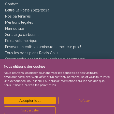
Contact
Lettre La Poste 2023/2024
Nos partenaires
Mentions légales
Plan du site
Surcharge carburant
Poids volumetrique
Envoyer un colis volumineux au meilleur prix !
Tous les bons plans Relais Colis
Observatoire des tarifs de livraison e-commerce
Politique des Cookies
Nous utilisons des cookies
Palmarès e-commerce 2024
Nous pouvons les placer pour analyser les données de nos visiteurs,
améliorer notre site Web, afficher un contenu personnalisé et vous faire vivre
une expérience inoubliable. Pour plus d'informations sur les cookies que
Transporteurs
nous utilisons, ouvrez les paramètres.
Envoyez vos colis moins cher avec TNT
Tous les tarifs de Chronopost sont ici !
Accepter tout
Refuser
Tarifs DHL : obtenez les meilleurs prix en 3 clics
Packlink : Tous les prix d’envoi 2024 sur Tarif-Colis.com
Non, ajuster
DB SCHENKER: Transport express et messagerie