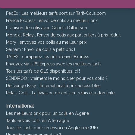
Tarif Colissimo : trouvez le meilleur prix pour votre colis
FedEx : Les meilleurs tarifs sont sur Tarif-Colis.com
France Express : envoi de colis au meilleur prix
Livraison de colis avec Geodis Calberson
Mondial Relay : l’envoi de colis aux particuliers à prix réduit
Mory : envoyez vos colis au meilleur prix
Sernam : Envoi de colis à petit prix !
TATEX : comparez les prix d’envoi Express
Envoyez via UPS Express avec les meilleurs tarifs
Tous les tarifs de GLS disponibles ici !
SENDIROO : vraiment le moins cher pour vos colis ?
Delivengo Easy : l’international à prix accessibles
Relais Colis : La livraison de colis en relais et à domicile
International
Les meilleurs prix pour un colis en Algérie
Tarifs envois colis en Allemagne
Tous les tarifs pour un envoi en Angleterre (UK)
Un colis à envoyer en Asie ?