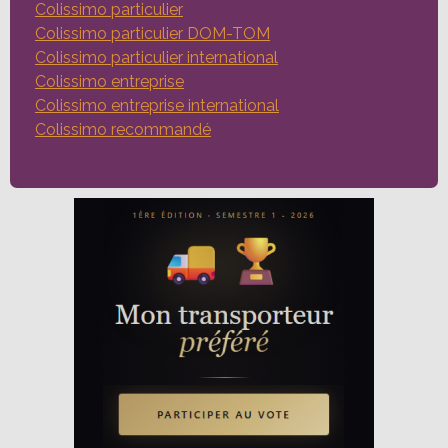
Colissimo particulier
Colissimo particulier DOM-TOM
Colissimo particulier international
Colissimo entreprise
Colissimo entreprise international
Colissimo recommandé