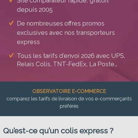
Site comparateur rapide, gratuit
depuis 2005
De nombreuses offres promos
exclusives avec nos transporteurs
express
Tous les tarifs d’envoi 2026 avec
UPS,
Relais Colis, TNT-FedEx, La Poste…
OBSERVATOIRE E-COMMERCE
comparez les tarifs de livraison de vos e-commerçants
préférés
Qu’est-ce qu’un colis express ?